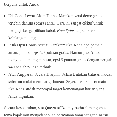
berguna untuk Anda:
Uji Coba Lewat Akun Demo: Mainkan versi demo gratis
terlebih dahulu secara santai. Cara ini sangat efektif untuk
menguji ketiga pilihan babak
Free Spins
tanpa risiko
kehilangan uang.
Pilih Opsi Bonus Sesuai Karakter: Jika Anda tipe pemain
aman, pilihlah opsi 20 putaran gratis. Namun jika Anda
menyukai tantangan besar, opsi 5 putaran gratis dengan pengali
x40 adalah pilihan terbaik.
Atur Anggaran Secara Disiplin: Selalu tentukan batasan modal
sebelum mulai memutar gulungan. Segera berhenti bermain
jika Anda sudah mencapai target kemenangan harian yang
Anda inginkan.
Secara keseluruhan, slot Queen of Bounty berhasil mengemas
tema bajak laut menjadi sebuah permainan yang sangat dinamis