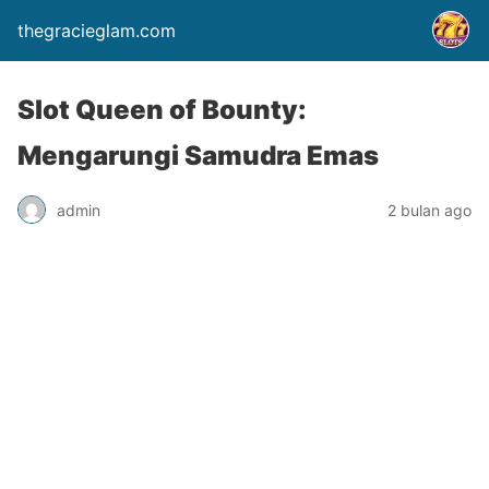
thegracieglam.com
Slot Queen of Bounty:
Mengarungi Samudra Emas
admin
2 bulan ago