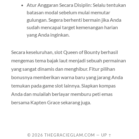
Atur Anggaran Secara Disiplin: Selalu tentukan
batasan modal sebelum mulai memutar
gulungan. Segera berhenti bermain jika Anda
sudah mencapai target kemenangan harian
yang Anda inginkan.
Secara keseluruhan, slot Queen of Bounty berhasil
mengemas tema bajak laut menjadi sebuah permainan
yang sangat dinamis dan menghibur. Fitur pilihan
bonusnya memberikan warna baru yang jarang Anda
temukan pada game slot lainnya. Siapkan kompas
Anda dan mulailah berlayar memburu peti emas
bersama Kapten Grace sekarang juga.
© 2026
THEGRACIEGLAM.COM
—
UP ↑