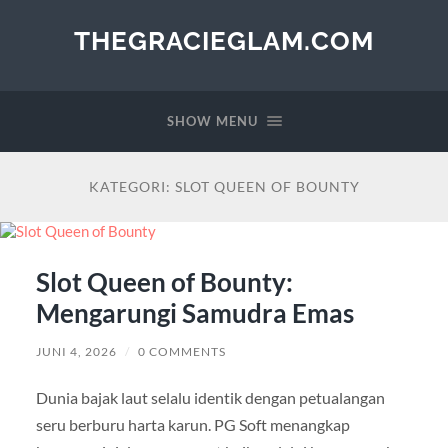
THEGRACIEGLAM.COM
SHOW MENU
KATEGORI:
SLOT QUEEN OF BOUNTY
Slot Queen of Bounty:
Mengarungi Samudra Emas
JUNI 4, 2026
/
0 COMMENTS
Dunia bajak laut selalu identik dengan petualangan
seru berburu harta karun. PG Soft menangkap