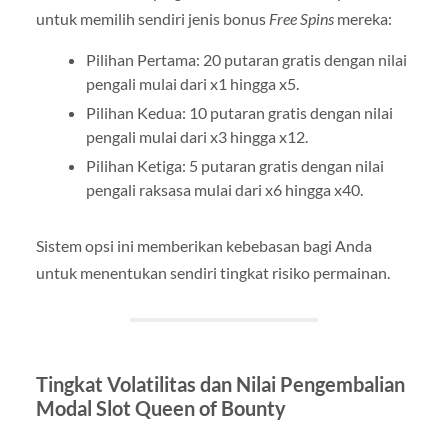
untuk memilih sendiri jenis bonus
Free Spins
mereka:
Pilihan Pertama: 20 putaran gratis dengan nilai
pengali mulai dari x1 hingga x5.
Pilihan Kedua: 10 putaran gratis dengan nilai
pengali mulai dari x3 hingga x12.
Pilihan Ketiga: 5 putaran gratis dengan nilai
pengali raksasa mulai dari x6 hingga x40.
Sistem opsi ini memberikan kebebasan bagi Anda
untuk menentukan sendiri tingkat risiko permainan.
Tingkat Volatilitas dan Nilai Pengembalian
Modal Slot Queen of Bounty