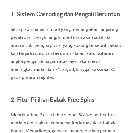
1. Sistem Cascading dan Pengali Beruntun
Setiap kombinasi simbol yang menang akan langsung
pecah dan menghilang. Simbol baru akan jatuh dari
atas untuk mengisi posisi yang kosong tersebut. Setiap
kali terjadi runtuhan beruntun dalam satu putaran,
angka pengali di bagian atas layar akan terus
meningkat, mulai dari x1, x2, x3, hingga maksimal x5
pada putaran reguler.
2. Fitur Pilihan Babak Free Spins
Mendaratkan 3 atau lebih simbol
Scatter
berbentuk
meriam emas akan membawa Anda masuk ke babak
bonus. Menariknya, game ini membebaskan pemain