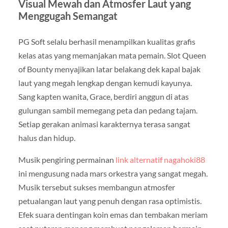
Visual Mewah dan Atmosfer Laut yang
Menggugah Semangat
PG Soft selalu berhasil menampilkan kualitas grafis
kelas atas yang memanjakan mata pemain. Slot Queen
of Bounty menyajikan latar belakang dek kapal bajak
laut yang megah lengkap dengan kemudi kayunya.
Sang kapten wanita, Grace, berdiri anggun di atas
gulungan sambil memegang peta dan pedang tajam.
Setiap gerakan animasi karakternya terasa sangat
halus dan hidup.
Musik pengiring permainan
link alternatif nagahoki88
ini mengusung nada mars orkestra yang sangat megah.
Musik tersebut sukses membangun atmosfer
petualangan laut yang penuh dengan rasa optimistis.
Efek suara dentingan koin emas dan tembakan meriam