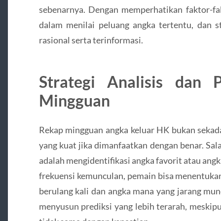
sebenarnya. Dengan memperhatikan faktor-fakt
dalam menilai peluang angka tertentu, dan s
rasional serta terinformasi.
Strategi Analisis dan
Mingguan
Rekap mingguan angka keluar HK bukan sekadar
yang kuat jika dimanfaatkan dengan benar. Sal
adalah mengidentifikasi angka favorit atau ang
frekuensi kemunculan, pemain bisa menentuka
berulang kali dan angka mana yang jarang mu
menyusun prediksi yang lebih terarah, meskipu