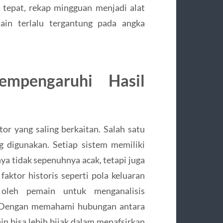
 tepat, rekap mingguan menjadi alat
main terlalu tergantung pada angka
empengaruhi Hasil
or yang saling berkaitan. Salah satu
 digunakan. Setiap sistem memiliki
a tidak sepenuhnya acak, tetapi juga
 faktor historis seperti pola keluaran
 oleh pemain untuk menganalisis
. Dengan memahami hubungan antara
n bisa lebih bijak dalam menafsirkan