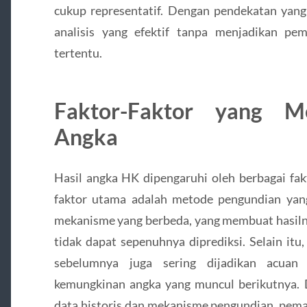
cukup representatif. Dengan pendekatan yang
analisis yang efektif tanpa menjadikan pe
tertentu.
Faktor-Faktor yang M
Angka
Hasil angka HK dipengaruhi oleh berbagai fakt
faktor utama adalah metode pengundian yang
mekanisme yang berbeda, yang membuat hasilny
tidak dapat sepenuhnya diprediksi. Selain itu,
sebelumnya juga sering dijadikan acuan
kemungkinan angka yang muncul berikutnya
data historis dan mekanisme pengundian, pemai