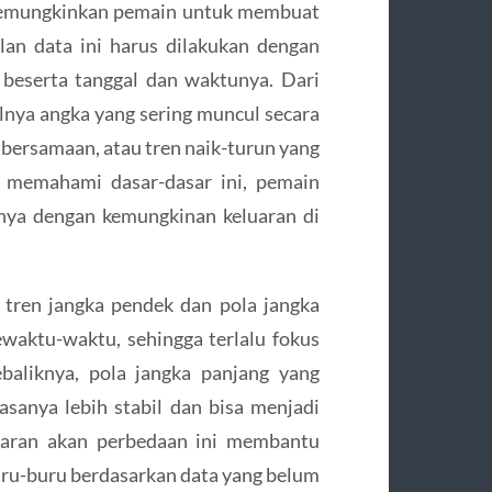
memungkinkan pemain untuk membuat
lan data ini harus dilakukan dengan
 beserta tanggal dan waktunya. Dari
salnya angka yang sering muncul secara
 bersamaan, atau tren naik-turun yang
n memahami dasar-dasar ini, pemain
nya dengan kemungkinan keluaran di
 tren jangka pendek dan pola jangka
waktu-waktu, sehingga terlalu fokus
baliknya, pola jangka panjang yang
sanya lebih stabil dan bisa menjadi
adaran akan perbedaan ini membantu
ru-buru berdasarkan data yang belum