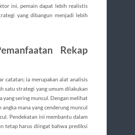
or ini, pemain dapat lebih realistis
trategi yang dibangun menjadi lebih
 Pemanfaatan Rekap
 catatan; ia merupakan alat analisis
ah satu strategi yang umum dilakukan
ka yang sering muncul. Dengan melihat
n angka mana yang cenderung muncul
ncul. Pendekatan ini membantu dalam
n tetap harus diingat bahwa prediksi