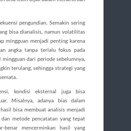
rekuensi pengundian. Semakin sering
g bisa dianalisis, namun volatilitas
kap mingguan menjadi penting karena
an angka tanpa terlalu fokus pada
l mingguan dari periode sebelumnya,
in terulang, sehingga strategi yang
 semata.
si, kondisi eksternal juga bisa
uar. Misalnya, adanya bias dalam
 hasil bisa membuat analisis menjadi
ta dan metode pencatatan yang tepat
r-benar mencerminkan hasil yang