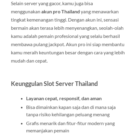
Selain server yang gacor, kamu juga bisa
menggunakan
akun pro Thailand
yang menawarkan
tingkat kemenangan tinggi. Dengan akun ini, sensasi
bermain akan terasa lebih menyenangkan, seolah-olah
kamu adalah pemain profesional yang selalu berhasil
membawa pulang jackpot. Akun pro ini siap membantu
kamu meraih keuntungan besar dengan cara yang lebih
mudah dan cepat.
Keunggulan Slot Server Thailand
Layanan cepat, responsif, dan aman
Bisa dimainkan kapan saja dan di mana saja
tanpa risiko kehilangan peluang menang
Grafis menarik dan fitur-fitur modern yang
memanjakan pemain