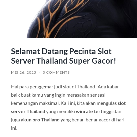
Selamat Datang Pecinta Slot
Server Thailand Super Gacor!
MEI 26, 2025
/
0 COMMENTS
Hai para penggemar judi slot di Thailand! Ada kabar
baik buat kamu yang ingin merasakan sensasi
kemenangan maksimal. Kali ini, kita akan mengulas
slot
server Thailand
yang memiliki
winrate tertinggi
dan
juga
akun pro Thailand
yang benar-benar gacor di hari
ini.