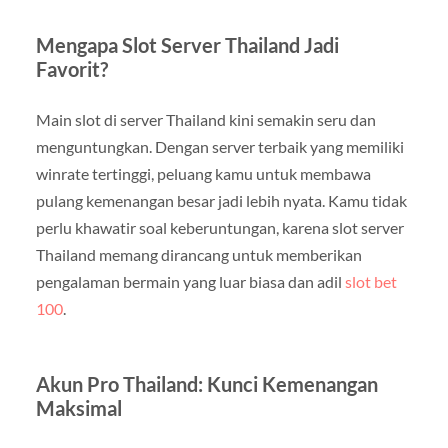
Mengapa Slot Server Thailand Jadi
Favorit?
Main slot di server Thailand kini semakin seru dan
menguntungkan. Dengan server terbaik yang memiliki
winrate tertinggi, peluang kamu untuk membawa
pulang kemenangan besar jadi lebih nyata. Kamu tidak
perlu khawatir soal keberuntungan, karena slot server
Thailand memang dirancang untuk memberikan
pengalaman bermain yang luar biasa dan adil
slot bet
100
.
Akun Pro Thailand: Kunci Kemenangan
Maksimal