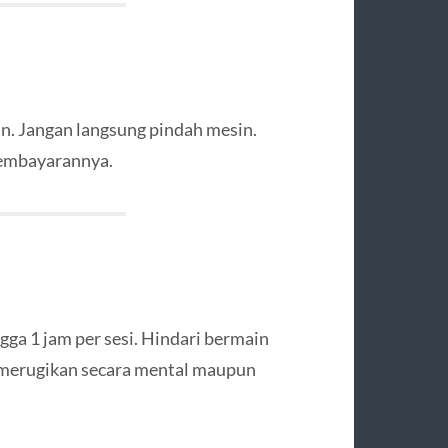
n. Jangan langsung pindah mesin.
pembayarannya.
gga 1 jam per sesi. Hindari bermain
an merugikan secara mental maupun