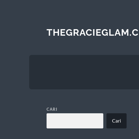
THEGRACIEGLAM.
CARI
Cari