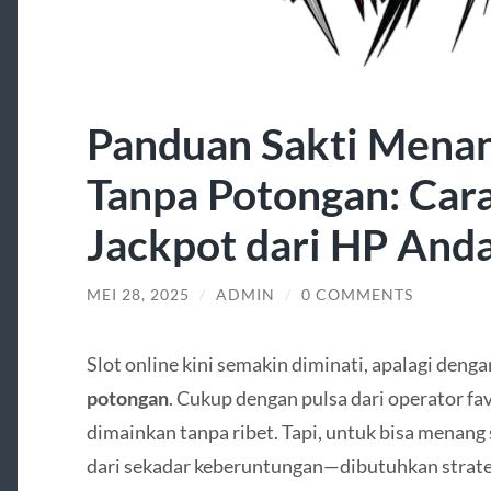
Panduan Sakti Menan
Tanpa Potongan: Car
Jackpot dari HP And
MEI 28, 2025
/
ADMIN
/
0 COMMENTS
Slot online kini semakin diminati, apalagi den
potongan
. Cukup dengan pulsa dari operator fa
dimainkan tanpa ribet. Tapi, untuk bisa menang 
dari sekadar keberuntungan—dibutuhkan strate