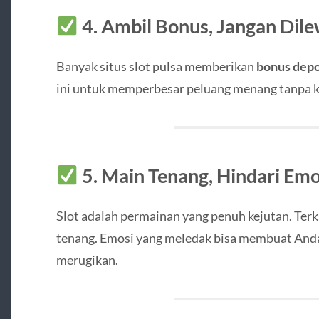
4. Ambil Bonus, Jangan Dil
Banyak situs slot pulsa memberikan
bonus depos
ini untuk memperbesar peluang menang tanpa ke
5. Main Tenang, Hindari Emo
Slot adalah permainan yang penuh kejutan. Te
tenang. Emosi yang meledak bisa membuat And
merugikan.