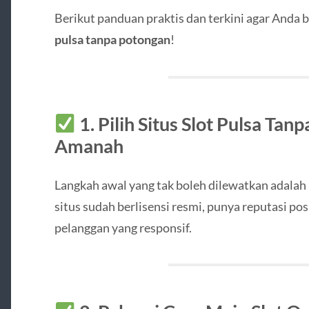
Berikut panduan praktis dan terkini agar Anda 
pulsa tanpa potongan
!
1. Pilih Situs Slot Pulsa Ta
Amanah
Langkah awal yang tak boleh dilewatkan adalah 
situs sudah berlisensi resmi, punya reputasi po
pelanggan yang responsif.