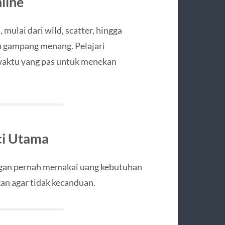
line
, mulai dari wild, scatter, hingga
tu gampang menang. Pelajari
waktu yang pas untuk menekan
ci Utama
angan pernah memakai uang kebutuhan
an agar tidak kecanduan.