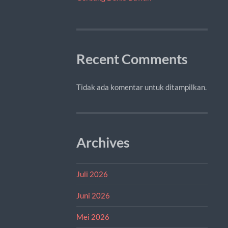
Recent Comments
Tidak ada komentar untuk ditampilkan.
Archives
Juli 2026
Juni 2026
Mei 2026