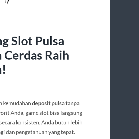
g Slot Pulsa
a Cerdas Raih
a!
gan kemudahan
deposit pulsa tanpa
vorit Anda, game slot bisa langsung
secara konsisten, Anda butuh lebih
gi dan pengetahuan yang tepat.