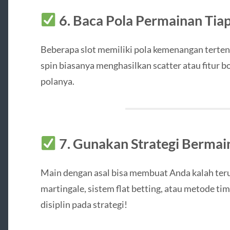
6. Baca Pola Permainan Tia
Beberapa slot memiliki pola kemenangan terten
spin biasanya menghasilkan scatter atau fitur b
polanya.
7. Gunakan Strategi Bermai
Main dengan asal bisa membuat Anda kalah teru
martingale, sistem flat betting, atau metode ti
disiplin pada strategi!