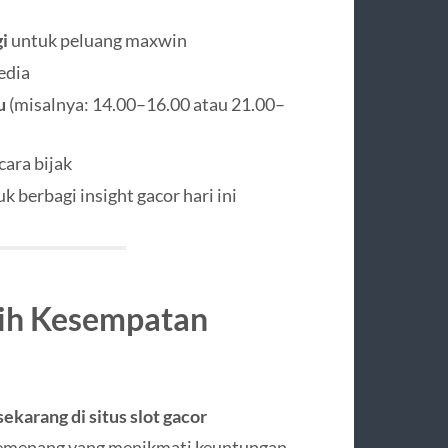
gi
untuk peluang maxwin
edia
u
(misalnya: 14.00–16.00 atau 21.00–
cara bijak
k berbagi insight gacor hari ini
ih Kesempatan
sekarang di situs slot gacor
 pemenang yang menikmati keuntungan