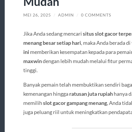
Mudah
MEI 26, 2025
/
ADMIN
/
0 COMMENTS
Jika Anda sedang mencari
situs slot gacor terp
menang besar setiap hari
, maka Anda berada di
ini
memberikan kesempatan kepada para pemain
maxwin
dengan lebih mudah melalui fitur per
tinggi.
Banyak pemain telah membuktikan sendiri bag
kemenangan hingga
ratusan juta rupiah
hanya d
memilih
slot gacor gampang menang
, Anda tid
juga peluang riil untuk meningkatkan pendapat