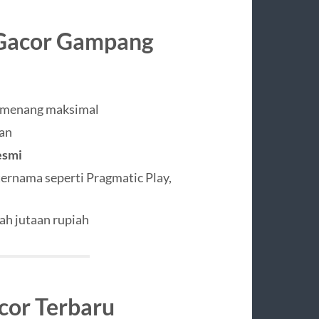
 Gacor Gampang
 menang maksimal
an
esmi
ternama seperti Pragmatic Play,
ah jutaan rupiah
cor Terbaru