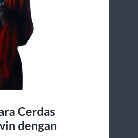
Cara Cerdas
win dengan