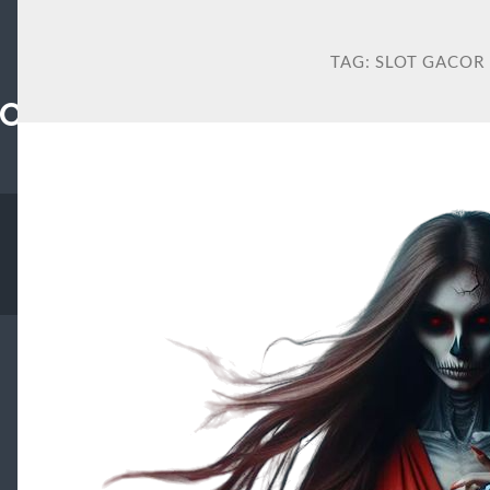
TAG:
SLOT GACOR 
COM