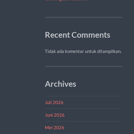
Recent Comments
Tidak ada komentar untuk ditampilkan.
Archives
Juli 2026
Juni 2026
Mei 2026