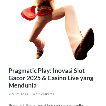
Pragmatic Play: Inovasi Slot
Gacor 2025 & Casino Live yang
Mendunia
MEI 27, 2025
/
0 COMMENTS
Pragmatic Play
dikenal luas sebagai
penyedia