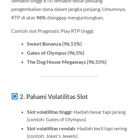
Semakin tinggi RTP, semakin besar peluang
pengembalian dana dalam jangka panjang. Umumnya,
RTP di atas
96%
dianggap menguntungkan.
Contoh slot Pragmatic Play RTP tinggi:
Sweet Bonanza (96,51%)
Gates of Olympus (96,5%)
The Dog House Megaways (96,55%)
2. Pahami Volatilitas Slot
Slot volatilitas tinggi
: Hadiah besar tapi jarang
(contoh: Gates of Olympus)
Slot volatilitas rendah
: Hadiah kecil tapi sering
(contoh: Joker’s Jewels)