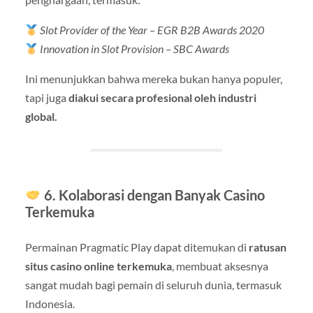
Slot Provider of the Year – EGR B2B Awards 2020
Innovation in Slot Provision – SBC Awards
Ini menunjukkan bahwa mereka bukan hanya populer,
tapi juga
diakui secara profesional oleh industri
global.
6. Kolaborasi dengan Banyak Casino
Terkemuka
Permainan Pragmatic Play dapat ditemukan di
ratusan
situs casino online terkemuka
, membuat aksesnya
sangat mudah bagi pemain di seluruh dunia, termasuk
Indonesia.