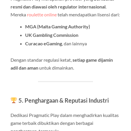
resmi dan diawasi oleh regulator internasional
.
Mereka
roulette online
telah mendapatkan lisensi dari:
MGA (Malta Gaming Authority)
UK Gambling Commission
Curacao eGaming
, dan lainnya
Dengan standar regulasi ketat,
setiap game dijamin
adil dan aman
untuk dimainkan.
5. Penghargaan & Reputasi Industri
Dedikasi Pragmatic Play dalam menghadirkan kualitas
game terbaik dibuktikan dengan berbagai
penghargaan, termasuk: