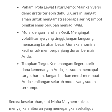
Pahami Pola Lewat Fitur Demo: Mainkan versi
demo gratis terlebih dahulu. Cara ini sangat
aman untuk mengamati seberapa sering simbol
bingkai emas berubah menjadi
Wild
.
Mulai dengan Taruhan Kecil: Mengingat
volatilitasnya yang tinggi, jangan langsung
memasang taruhan besar. Gunakan nominal
kecil untuk memperpanjang durasi bermain
Anda.
Tetapkan Target Kemenangan: Segera tarik
dana kemenangan Anda jika sudah mencapai
target harian. Jangan biarkan emosi membuat
Anda kehilangan seluruh modal yang sudah
terkumpul.
Secara keseluruhan, slot Mafia Mayhem sukses
menyajikan hiburan yang menegangkan sekaligus