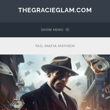
THEGRACIEGLAM.COM
SHOW MENU
TAG:
MAFIA MAYHEM