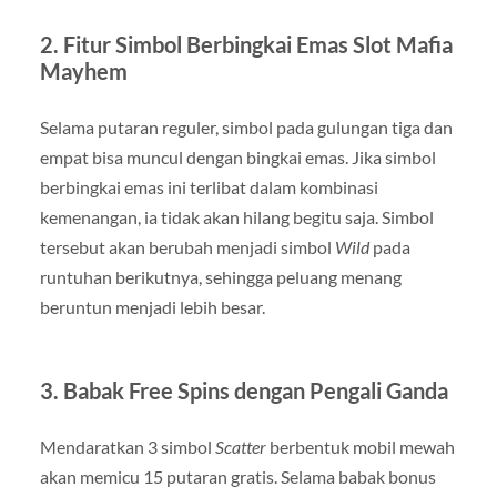
2. Fitur Simbol Berbingkai Emas Slot Mafia
Mayhem
Selama putaran reguler, simbol pada gulungan tiga dan
empat bisa muncul dengan bingkai emas. Jika simbol
berbingkai emas ini terlibat dalam kombinasi
kemenangan, ia tidak akan hilang begitu saja. Simbol
tersebut akan berubah menjadi simbol
Wild
pada
runtuhan berikutnya, sehingga peluang menang
beruntun menjadi lebih besar.
3. Babak Free Spins dengan Pengali Ganda
Mendaratkan 3 simbol
Scatter
berbentuk mobil mewah
akan memicu 15 putaran gratis. Selama babak bonus