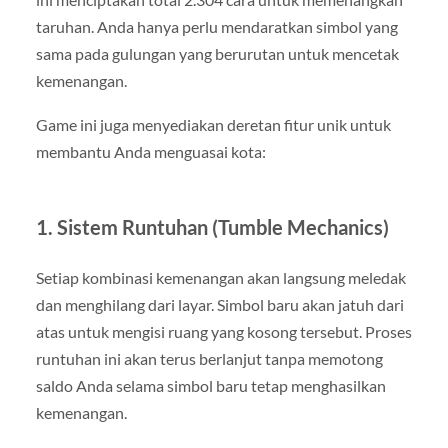
taruhan. Anda hanya perlu mendaratkan simbol yang
sama pada gulungan yang berurutan untuk mencetak
kemenangan.
Game ini juga menyediakan deretan fitur unik untuk
membantu Anda menguasai kota:
1. Sistem Runtuhan (Tumble Mechanics)
Setiap kombinasi kemenangan akan langsung meledak
dan menghilang dari layar. Simbol baru akan jatuh dari
atas untuk mengisi ruang yang kosong tersebut. Proses
runtuhan ini akan terus berlanjut tanpa memotong
saldo Anda selama simbol baru tetap menghasilkan
kemenangan.