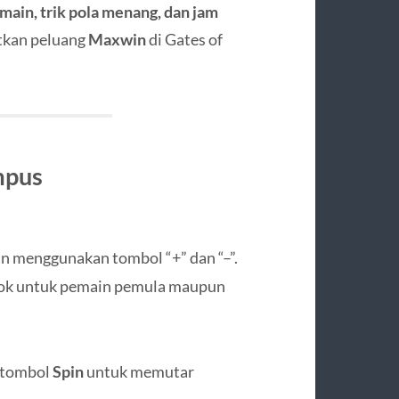
main, trik pola menang, dan jam
kan peluang
Maxwin
di Gates of
mpus
n menggunakan tombol “+” dan “–”.
ocok untuk pemain pemula maupun
 tombol
Spin
untuk memutar