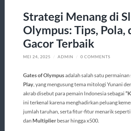
Strategi Menang di Sl
Olympus: Tips, Pola,
Gacor Terbaik
MEI 24, 2025
/
ADMIN
/
0 COMMENTS
Gates of Olympus
adalah salah satu permainan s
Play
, yang mengusung tema mitologi Yunani de
akrab disebut para pemain Indonesia sebagai
“K
ini terkenal karena menghadirkan peluang kem
jumlah taruhan, serta fitur-fitur menarik sepert
dan
Multiplier
besar hingga x500.