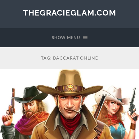
THEGRACIEGLAM.COM
SHOW MENU
TAG:
BACCARAT ONLINE