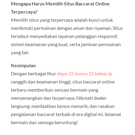
Mengapa Harus Memilih Situs Baccarat Online
Terpercaya?
Memilih situs yang terpercaya adalah kunci untuk
menikmati permainan dengan aman dan nyaman. Situs
tersebut menyediakan layanan pelanggan responsif,
sistem keamanan yang kuat, serta jaminan permainan
yang fair.
Kesimpulan
Dengan berbagai fitur
depo 25 bonus 25 bebas ip
canggih dan keamanan tinggi, situs baccarat online
terbaru memberikan sensasi bermain yang
menyenangkan dan terpercaya. Nikmati dealer
langsung, manfaatkan bonus menarik, dan rasakan
pengalaman baccarat terbaik di era digital ini. Selamat
bermain dan semoga beruntung!