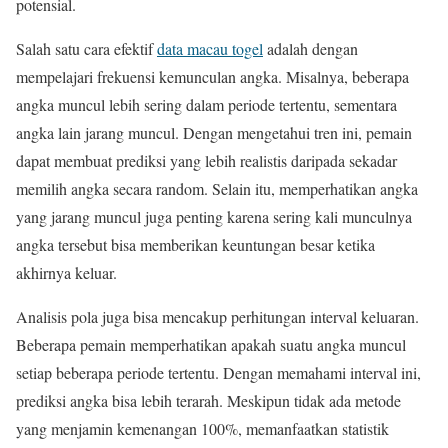
potensial.
Salah satu cara efektif
data macau togel
adalah dengan
mempelajari frekuensi kemunculan angka. Misalnya, beberapa
angka muncul lebih sering dalam periode tertentu, sementara
angka lain jarang muncul. Dengan mengetahui tren ini, pemain
dapat membuat prediksi yang lebih realistis daripada sekadar
memilih angka secara random. Selain itu, memperhatikan angka
yang jarang muncul juga penting karena sering kali munculnya
angka tersebut bisa memberikan keuntungan besar ketika
akhirnya keluar.
Analisis pola juga bisa mencakup perhitungan interval keluaran.
Beberapa pemain memperhatikan apakah suatu angka muncul
setiap beberapa periode tertentu. Dengan memahami interval ini,
prediksi angka bisa lebih terarah. Meskipun tidak ada metode
yang menjamin kemenangan 100%, memanfaatkan statistik