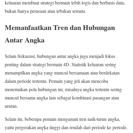
keluaran membuat strategi bermain lebih logis dan berbasis data,
bukan hanya perasaan atau tebakan semata.
Memanfaatkan Tren dan Hubungan
Antar Angka
Selain frekuensi, hubungan antar angka juga menjadi fokus
penting dalam strategi bermain 4D. Statistik keluaran sering
menampilkan angka yang muncul bersamaan atau berdekatan
dalam periode tertentu. Pemain yang jeli akan mencoba
menemukan pola hubungan ini, misalnya angka tertentu sering
muncul bersama angka lain sebagai kombinasi pasangan atau
urutan.
Selain itu, beberapa pemain mengamati tren naik-turun angka,
yaitu pergerakan angka tinggi dan rendah dari periode ke periode.