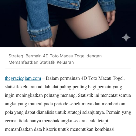
Strategi Bermain 4D Toto Macau Togel dengan
Memanfaatkan Statistik Keluaran
thegracieglam.com
– Dalam permainan 4D Toto Macau Togel,
statistik keluaran adalah alat paling penting bagi pemain yang
ingin meningkatkan peluang menang. Statistik ini mencatat semua
angka yang muncul pada periode sebelumnya dan memberikan
pola yang dapat dianalisis untuk strategi selanjutnya. Pemain yang
cermat tidak hanya menebak angka secara acak, tetapi
memanfaatkan data historis untuk menentukan kombinasi